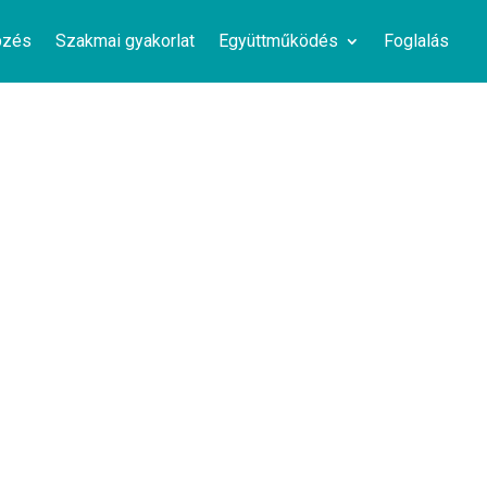
pzés
Szakmai gyakorlat
Együttműködés
Foglalás
 Akadémia jó kezdés,
bármit is tervezel!