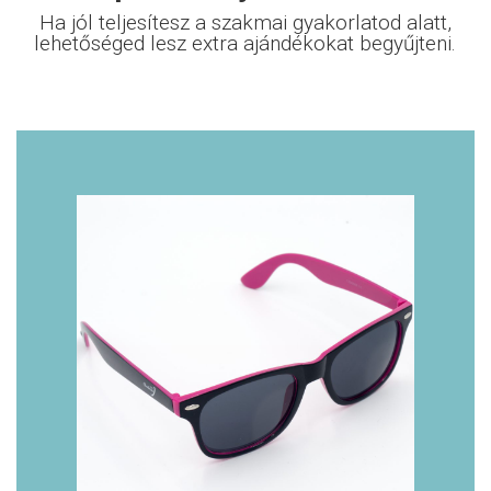
Ha jól teljesítesz a szakmai gyakorlatod alatt,
lehetőséged lesz extra ajándékokat begyűjteni.