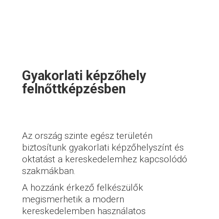
Gyakorlati képzőhely
felnőttképzésben
Az ország szinte egész területén
biztosítunk gyakorlati képzőhelyszínt és
oktatást a kereskedelemhez kapcsolódó
szakmákban.
A hozzánk érkező felkészülők
megismerhetik a modern
kereskedelemben használatos