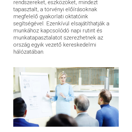
rendszereket, eszközöket, mindezt
tapasztalt, a törvényi előírásoknak
megfelelő gyakorlati oktatóink
segítségével. Ezenkívül elsajátíthatják a
munkához kapcsolódó napi rutint és
munkatapasztalatot szerezhetnek az
ország egyik vezető kereskedelmi
hálózatában.