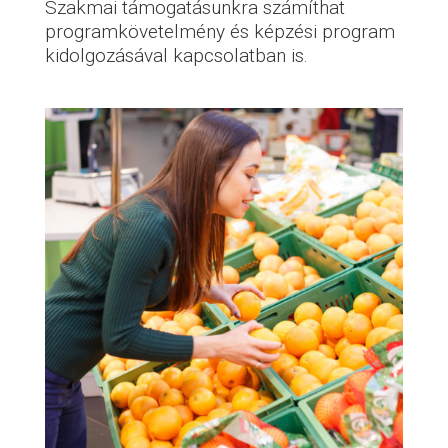
Szakmai támogatásunkra számíthat
programkövetelmény és képzési program
kidolgozásával kapcsolatban is.