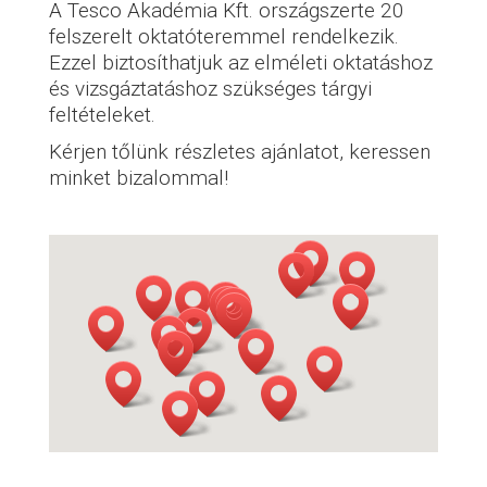
A Tesco Akadémia Kft. országszerte 20
felszerelt oktatóteremmel rendelkezik.
Ezzel biztosíthatjuk az elméleti oktatáshoz
és vizsgáztatáshoz szükséges tárgyi
feltételeket.
Kérjen tőlünk részletes ajánlatot, keressen
minket bizalommal!