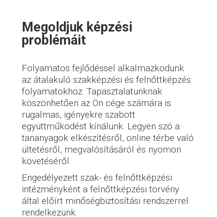
Megoldjuk képzési
problémáit
Folyamatos fejlődéssel alkalmazkodunk
az átalakuló szakképzési és felnőttképzés
folyamatokhoz. Tapasztalatunknak
köszönhetően az Ön cége számára is
rugalmas, igényekre szabott
együttműködést kínálunk. Legyen szó a
tananyagok elkészítésről, online térbe való
ültetésről, megvalósításáról és nyomon
követéséről.
Engedélyezett szak- és felnőttképzési
intézményként a felnőttképzési törvény
által előírt minőségbiztosítási rendszerrel
rendelkezünk.