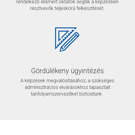
rendelkező elismert oktatók segítik a képzésben
résztvevők teljeskörű felkészítését.
Gördülékeny ügyintézés
A képzések megvalósításához, a szükséges
adminisztrációs elvárásokhoz tapasztalt
tanfolyamszervezőket biztosítunk.