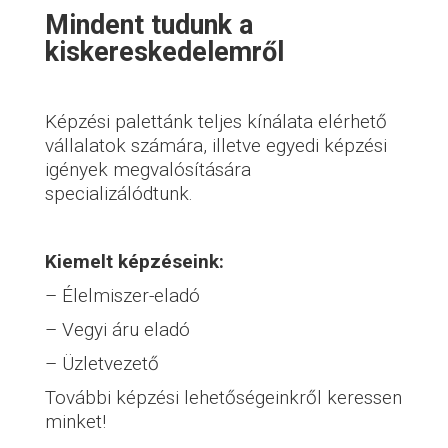
Mindent tudunk a
kiskereskedelemről
Képzési palettánk teljes kínálata elérhető
vállalatok számára, illetve egyedi képzési
igények megvalósítására
specializálódtunk.
Kiemelt képzéseink:
– Élelmiszer-eladó
– Vegyi áru eladó
– Üzletvezető
További képzési lehetőségeinkről keressen
minket!