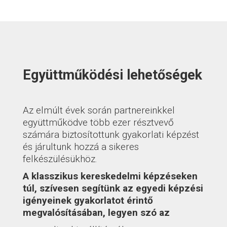
Együttműködési lehetőségek
Az elmúlt évek során partnereinkkel
együttműködve több ezer résztvevő
számára biztosítottunk gyakorlati képzést
és járultunk hozzá a sikeres
felkészülésükhöz.
A klasszikus kereskedelmi képzéseken
túl, szívesen segítünk az egyedi képzési
igényeinek gyakorlatot érintő
megvalósításában, legyen szó az