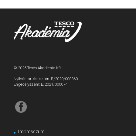
© 2025 Tesco Akadémia Kft.
Nyilvántartási szám: B/2020/000860
Engedélyszám: E/2021/000074
Impresszum