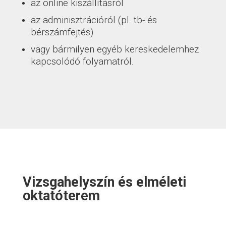
az online kiszállításról
az adminisztrációról (pl. tb- és
bérszámfejtés)
vagy bármilyen egyéb kereskedelemhez
kapcsolódó folyamatról.
Vizsgahelyszín és elméleti
oktatóterem