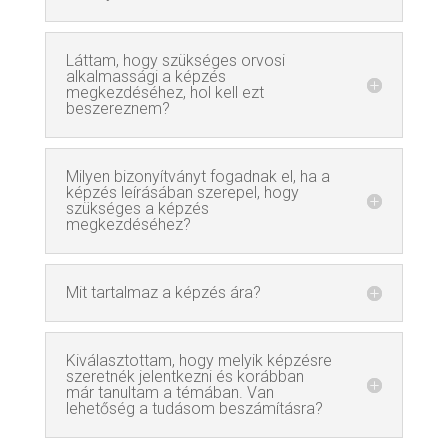
Láttam, hogy szükséges orvosi
alkalmassági a képzés
megkezdéséhez, hol kell ezt
beszereznem?
Milyen bizonyítványt fogadnak el, ha a
képzés leírásában szerepel, hogy
szükséges a képzés
megkezdéséhez?
Mit tartalmaz a képzés ára?
Kiválasztottam, hogy melyik képzésre
szeretnék jelentkezni és korábban
már tanultam a témában. Van
lehetőség a tudásom beszámításra?