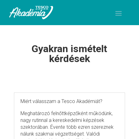
Gyakran ismételt
kérdések
Miért válasszam a Tesco Akadémiát?
Meghatározó felnőttképzőként működünk,
nagy rutinnal a kereskedelmi képzések
szektorában. Évente több ezren szereznek
nálunk szakmai végzettséget. Valódi