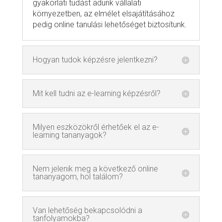
gyakorlati tudást adunk vállalati
környezetben, az elmélet elsajátításához
pedig online tanulási lehetőséget biztosítunk.
Hogyan tudok képzésre jelentkezni?
Mit kell tudni az e-learning képzésről?
Milyen eszközökről érhetőek el az e-
learning tananyagok?
Nem jelenik meg a következő online
tananyagom, hol találom?
Van lehetőség bekapcsolódni a
tanfolyamokba?