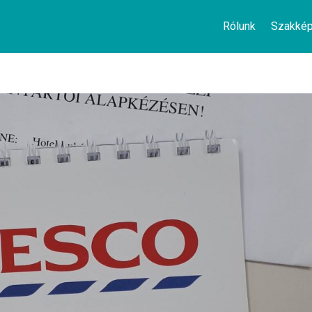
Rólunk
Szakké