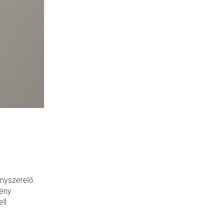
anyszerelő.
mény
ll