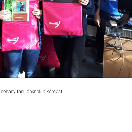
l néhány tanulónknak a kérdést.