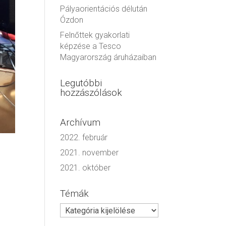
Pályaorientációs délután
Ózdon
Felnőttek gyakorlati
képzése a Tesco
Magyarország áruházaiban
Legutóbbi
hozzászólások
Archívum
2022. február
2021. november
2021. október
Témák
Témák