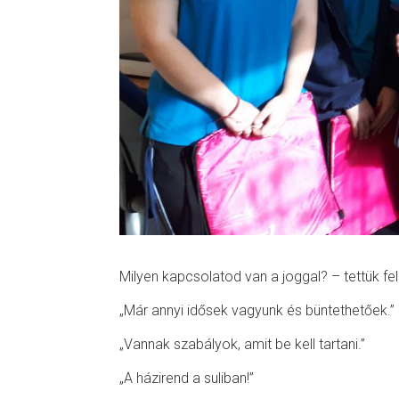
Milyen kapcsolatod van a joggal? – tettük fe
„Már annyi idősek vagyunk és büntethetőek.”
„Vannak szabályok, amit be kell tartani.”
„A házirend a suliban!”