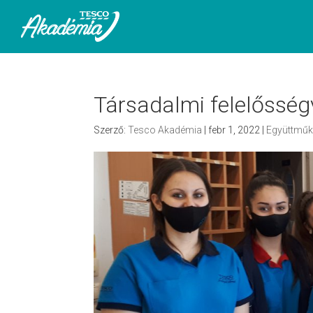
Társadalmi felelősségv
Szerző:
Tesco Akadémia
|
febr 1, 2022
|
Együttmű