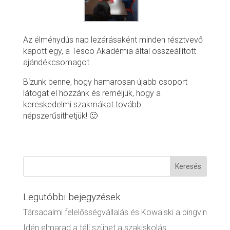
Az élménydús nap lezárásaként minden résztvevő
kapott egy, a Tesco Akadémia által összeállított
ajándékcsomagot.
Bízunk benne, hogy hamarosan újabb csoport
látogat el hozzánk és reméljük, hogy a
kereskedelmi szakmákat tovább
népszerűsíthetjük! 🙂
Legutóbbi bejegyzések
Társadalmi felelősségvállalás és Kowalski a pingvin
Idén elmarad a téli szünet a szakiskolás