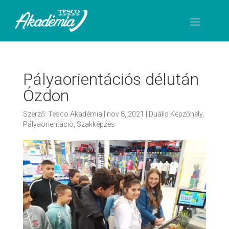
Pályaorientációs délután
Ózdon
Szerző:
Tesco Akadémia
|
nov 8, 2021
|
Duális Képzőhely
,
Pályaorientáció
,
Szakképzés