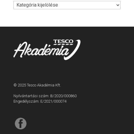
Témák
© 2025 Tesco Akadémia Kft.
Nyilvántartási szám: B/2020/000860
Engedélyszám: E/2021/000074