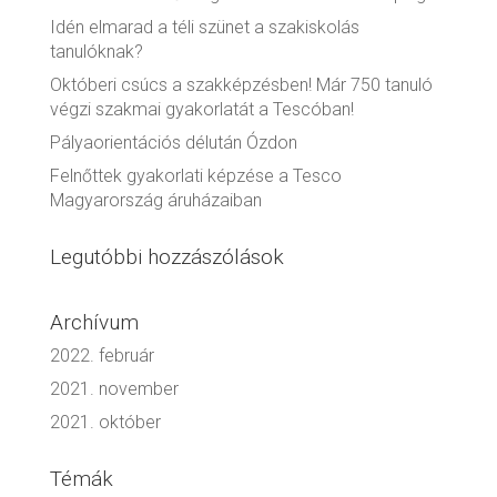
Idén elmarad a téli szünet a szakiskolás
tanulóknak?
Októberi csúcs a szakképzésben! Már 750 tanuló
végzi szakmai gyakorlatát a Tescóban!
Pályaorientációs délután Ózdon
Felnőttek gyakorlati képzése a Tesco
Magyarország áruházaiban
Legutóbbi hozzászólások
Archívum
2022. február
2021. november
2021. október
Témák