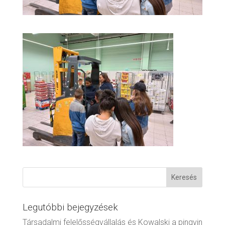
Legutóbbi bejegyzések
Társadalmi felelősségvállalás és Kowalski a pingvin