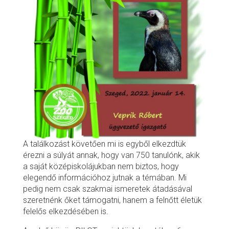
A találkozást követően mi is egyből elkezdtük
érezni a súlyát annak, hogy van 750 tanulónk, akik
a saját középiskolájukban nem biztos, hogy
elegendő információhoz jutnak a témában. Mi
pedig nem csak szakmai ismeretek átadásával
szeretnénk őket támogatni, hanem a felnőtt életük
felelős elkezdésében is.