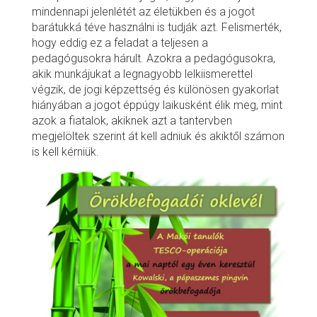
mindennapi jelenlétét az életükben és a jogot
barátukká téve használni is tudják azt. Felismerték,
hogy eddig ez a feladat a teljesen a
pedagógusokra hárult. Azokra a pedagógusokra,
akik munkájukat a legnagyobb lelkiismerettel
végzik, de jogi képzettség és különösen gyakorlat
hiányában a jogot éppúgy laikusként élik meg, mint
azok a fiatalok, akiknek azt a tantervben
megjelöltek szerint át kell adniuk és akiktől számon
is kell kérniük.